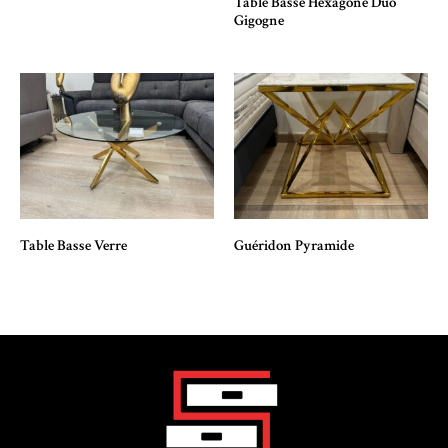
Table Basse Hexagone Duo
Gigogne
Table Basse Verre
Guéridon Pyramide