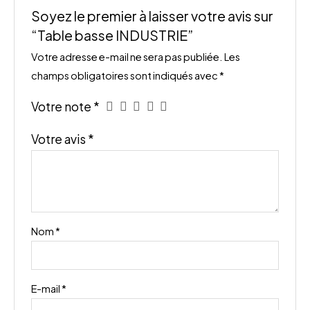
Soyez le premier à laisser votre avis sur
“Table basse INDUSTRIE”
Votre adresse e-mail ne sera pas publiée.
Les
champs obligatoires sont indiqués avec
*
Votre note
*
Votre avis
*
Nom
*
E-mail
*