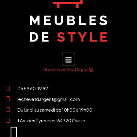
Réalisé par You Digital 💻
05 59 60 49 82
lechevetdargent@gmail.com
Du lundi au samedi de 10h00 à 19h00
1 Av. des Pyrénées, 64320 Ousse