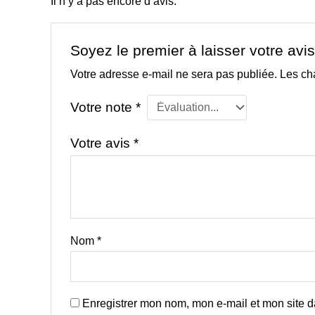
Il n’y a pas encore d’avis.
Soyez le premier à laisser votre a
Votre adresse e-mail ne sera pas publiée.
Les ch
Votre note
*
Votre avis
*
Nom
*
Enregistrer mon nom, mon e-mail et mon site 