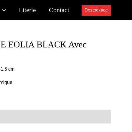
Literie
Contact
Destockage
E EOLIA BLACK Avec
41,5 cm
mique