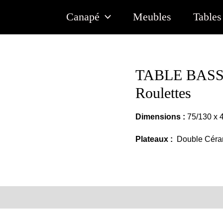
Canapé
Meubles
Tables
TABLE BASS
Roulettes
Dimensions :
75/130 x 
Plateaux :
Double Céra