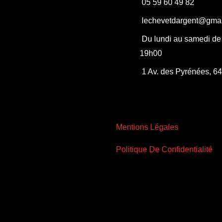
05 59 60 49 82
lechevetdargent@gma
Du lundi au samedi de
19h00
1 Av. des Pyrénées, 6
Mentions Légales
Politique De Confidentialité