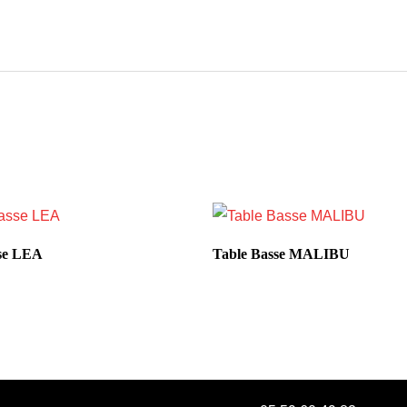
se LEA
Table Basse MALIBU