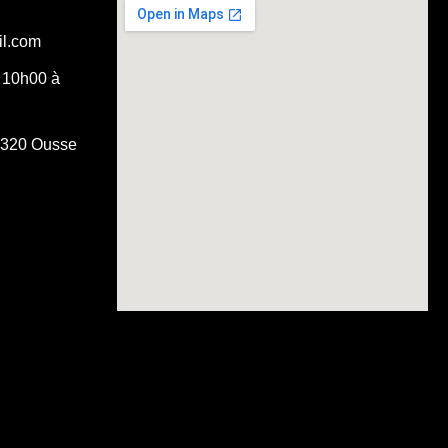
il.com
 10h00 à
4320 Ousse