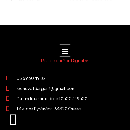
Réalisé par You Digital 💻
05 59 60 49 82
lechevetdargent@gmail.com
Du lundi au samedi de 10h00 à 19h00
1 Av. des Pyrénées, 64320 Ousse