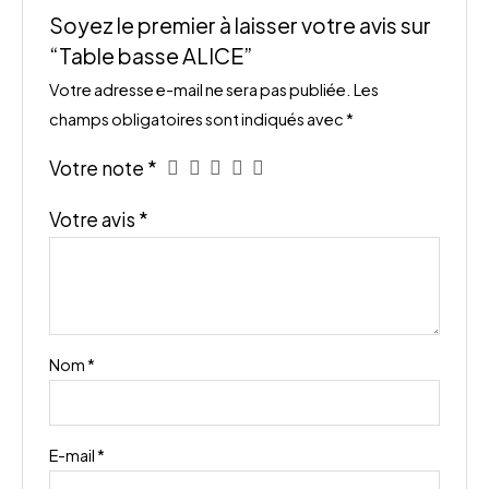
Soyez le premier à laisser votre avis sur
“Table basse ALICE”
Votre adresse e-mail ne sera pas publiée.
Les
champs obligatoires sont indiqués avec
*
Votre note
*
Votre avis
*
Nom
*
E-mail
*