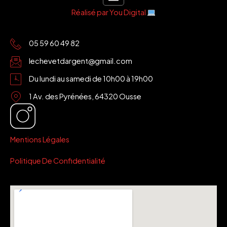
Réalisé par You Digital
05 59 60 49 82
lechevetdargent@gmail.com
Du lundi au samedi de 10h00 à 19h00
1 Av. des Pyrénées, 64320 Ousse
Mentions Légales
Politique De Confidentialité