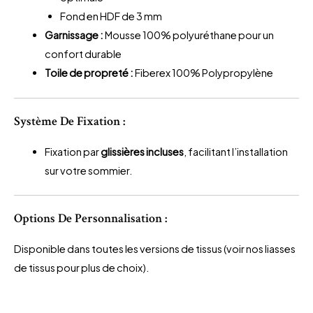
Fond en HDF de 3 mm
Garnissage :
Mousse 100% polyuréthane pour un
confort durable
Toile de propreté :
Fiberex 100% Polypropylène
Système De Fixation :
Fixation par
glissières incluses
, facilitant l’installation
sur votre sommier.
Options De Personnalisation :
Disponible dans toutes les versions de tissus (voir nos liasses
de tissus pour plus de choix).