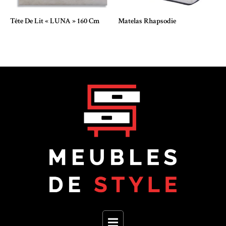
Tête De Lit « LUNA » 160 Cm
Matelas Rhapsodie