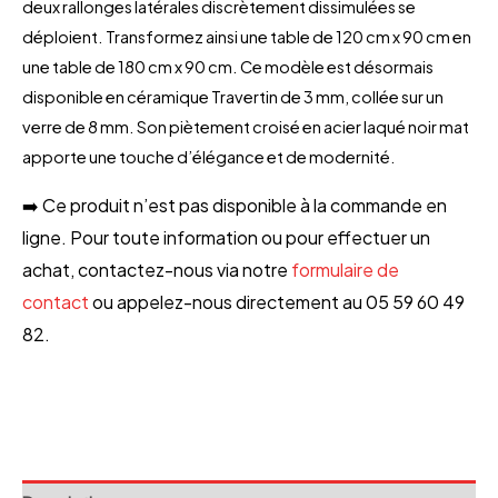
deux rallonges latérales discrètement dissimulées se
déploient. Transformez ainsi une table de 120 cm x 90 cm en
une table de 180 cm x 90 cm. Ce modèle est désormais
disponible en céramique Travertin de 3 mm, collée sur un
verre de 8 mm. Son piètement croisé en acier laqué noir mat
apporte une touche d’élégance et de modernité.
➡️ Ce produit n’est pas disponible à la commande en
ligne. Pour toute information ou pour effectuer un
achat, contactez-nous via notre
formulaire de
contact
ou appelez-nous directement au 05 59 60 49
82.