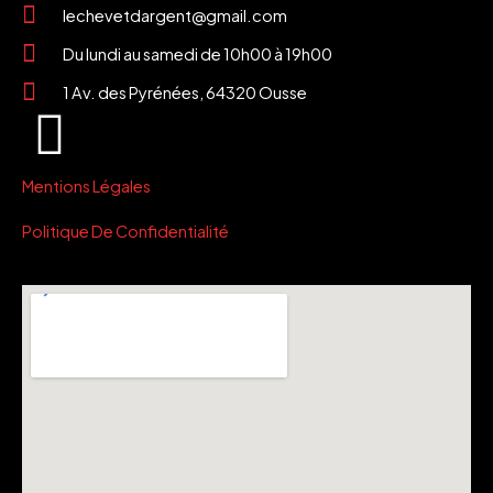
lechevetdargent@gmail.com
Du lundi au samedi de 10h00 à 19h00
1 Av. des Pyrénées, 64320 Ousse
Mentions Légales
Politique De Confidentialité