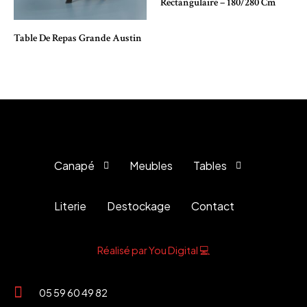
Rectangulaire – 180/280 Cm
Table De Repas Grande Austin
Canapé
Meubles
Tables
Literie
Destockage
Contact
Réalisé par You Digital 💻
05 59 60 49 82