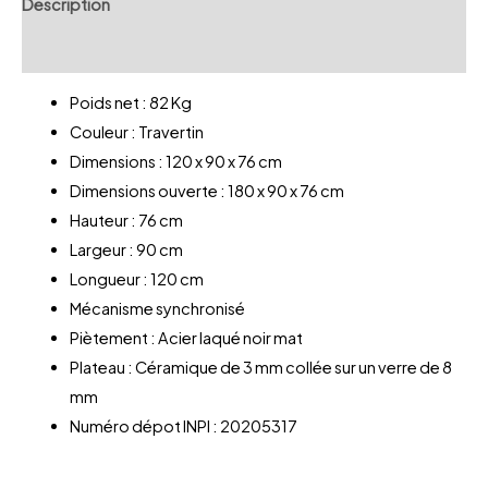
Description
Avis (0)
Poids net : 82 Kg
Couleur : Travertin
Dimensions : 120 x 90 x 76 cm
Dimensions ouverte : 180 x 90 x 76 cm
Hauteur : 76 cm
Largeur : 90 cm
Longueur : 120 cm
Mécanisme synchronisé
Piètement : Acier laqué noir mat
Plateau : Céramique de 3 mm collée sur un verre de 8
mm
Numéro dépot INPI : 20205317