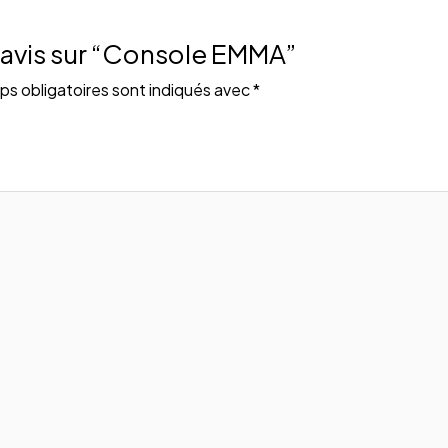
e avis sur “Console EMMA”
s obligatoires sont indiqués avec
*