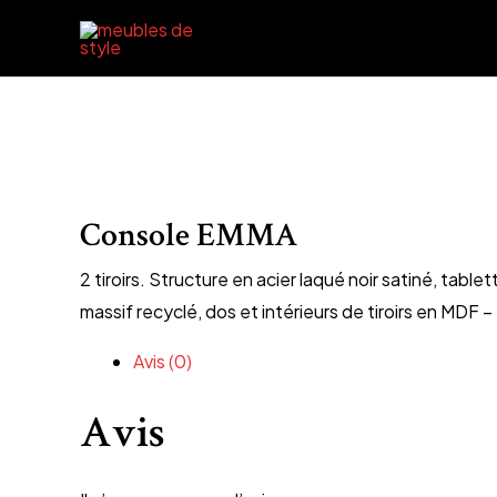
Aller
au
contenu
Console EMMA
2 tiroirs. Structure en acier laqué noir satiné, tabl
massif recyclé, dos et intérieurs de tiroirs en M
Avis (0)
Avis