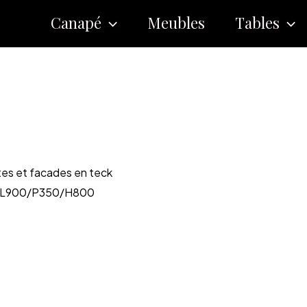
Canapé
Meubles
Tables
ettes et facades en teck
DF – L900/P350/H800