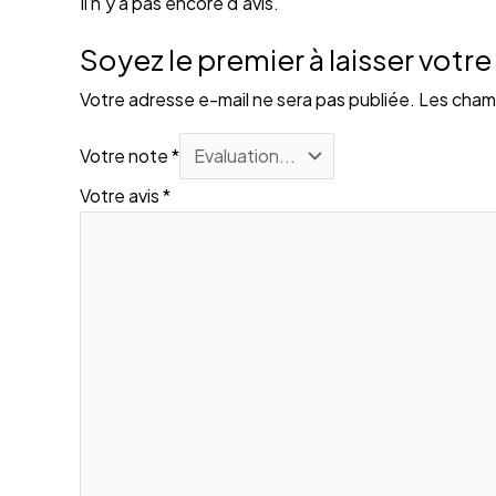
Il n’y a pas encore d’avis.
Soyez le premier à laisser votr
Votre adresse e-mail ne sera pas publiée.
Les champ
Votre note
*
Votre avis
*