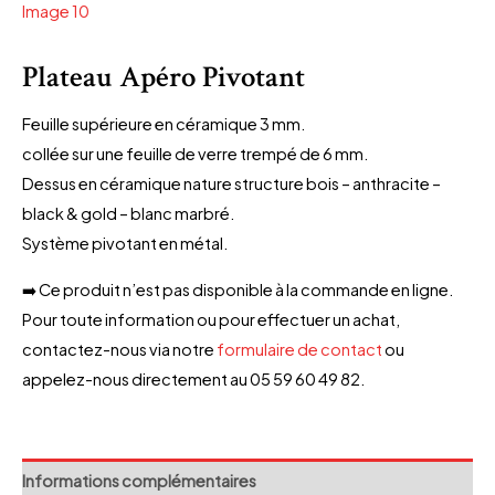
Plateau Apéro Pivotant
Feuille supérieure en céramique 3 mm.
collée sur une feuille de verre trempé de 6 mm.
Dessus en céramique nature structure bois – anthracite –
black & gold – blanc marbré.
Système pivotant en métal.
➡️ Ce produit n’est pas disponible à la commande en ligne.
Pour toute information ou pour effectuer un achat,
contactez-nous via notre
formulaire de contact
ou
appelez-nous directement au 05 59 60 49 82.
Informations complémentaires