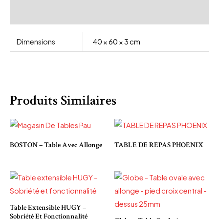
Avis (0)
Dimensions
40 × 60 × 3 cm
Produits Similaires
BOSTON – Table Avec Allonge
TABLE DE REPAS PHOENIX
Table Extensible HUGY –
Sobriété Et Fonctionnalité