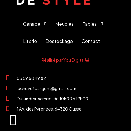
Canapé
Meubles
Tables
Literie
Destockage
Contact
Réalisé par You Digital 💻
05 59 60 49 82
lechevetdargent@gmail.com
Du lundi au samedi de 10h00 à 19h00
1 Av. des Pyrénées, 64320 Ousse