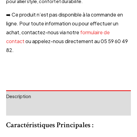
pour allier style, confort et durabilité.
➡️ Ce produit n’est pas disponible à la commande en
ligne. Pour toute information ou pour effectuer un
achat, contactez-nous via notre
formulaire de
contact
ou appelez-nous directement au 05 59 60 49
82.
Description
Avis (0)
Caractéristiques Principales
: