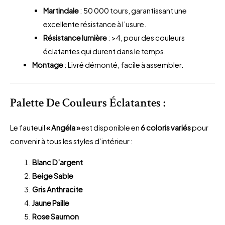
Martindale
: 50 000 tours, garantissant une
excellente résistance à l’usure.
Résistance lumière
: >4, pour des couleurs
éclatantes qui durent dans le temps.
Montage
: Livré démonté, facile à assembler.
Palette De Couleurs Éclatantes
:
Le fauteuil
« Angéla »
est disponible en
6 coloris variés
pour
convenir à tous les styles d’intérieur :
Blanc D’argent
Beige Sable
Gris Anthracite
Jaune Paille
Rose Saumon