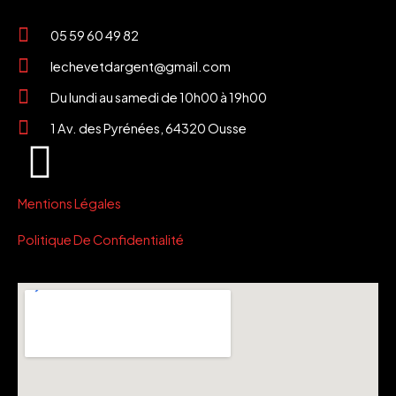
05 59 60 49 82
lechevetdargent@gmail.com
Du lundi au samedi de 10h00 à 19h00
1 Av. des Pyrénées, 64320 Ousse
Mentions Légales
Politique De Confidentialité