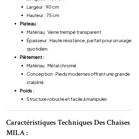
Largeur : 90 cm
Hauteur : 75 cm
Plateau :
Matériau : Verre trempé transparent
Épaisseur : Haute résistance, parfait pour un usage
quotidien.
Piètement :
Matériau : Métal chromé
Conception : Pieds modernes offrant une grande
stabilité.
Poids :
Structure robuste et facile à manipuler.
Caractéristiques Techniques Des Chaises
MILA :