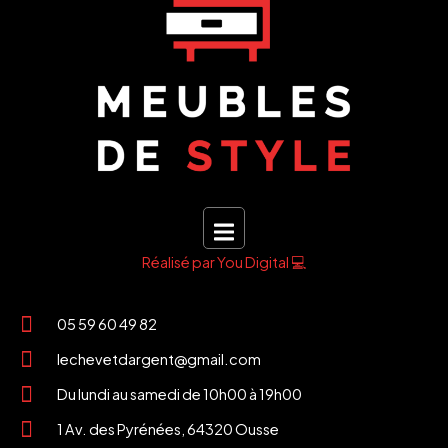
Réalisé par You Digital 💻
05 59 60 49 82
lechevetdargent@gmail.com
Du lundi au samedi de 10h00 à 19h00
1 Av. des Pyrénées, 64320 Ousse