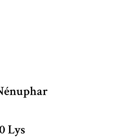
 Nénuphar
0 Lys