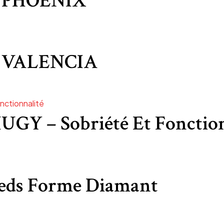
 PHOENIX
 VALENCIA
HUGY – Sobriété Et Fonctio
ieds Forme Diamant