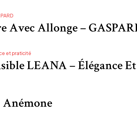
ire Avec Allonge – GASPA
sible LEANA – Élégance Et 
0 Anémone