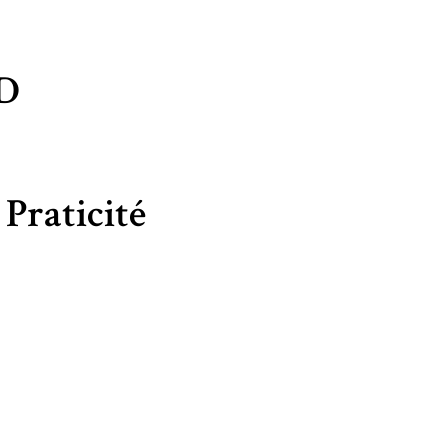
RD
Praticité